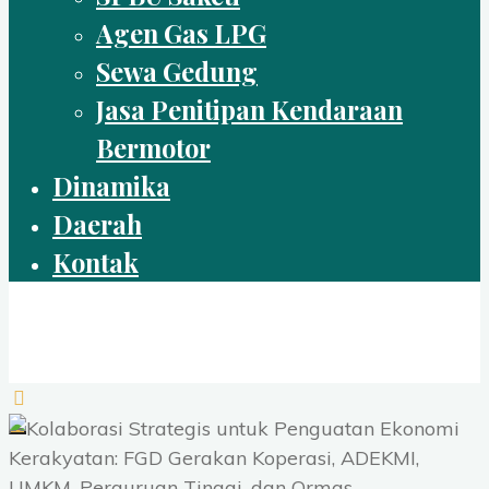
Agen Gas LPG
Sewa Gedung
Jasa Penitipan Kendaraan
Bermotor
Dinamika
Daerah
Kontak
IKPRI
SELAMAT DATANG DI IKPRI