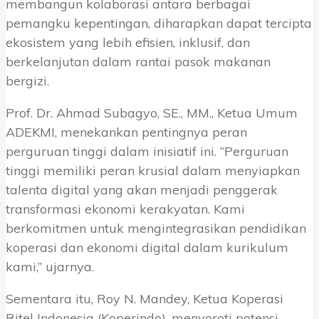
membangun kolaborasi antara berbagai
pemangku kepentingan, diharapkan dapat tercipta
ekosistem yang lebih efisien, inklusif, dan
berkelanjutan dalam rantai pasok makanan
bergizi.
Prof. Dr. Ahmad Subagyo, SE., MM., Ketua Umum
ADEKMI, menekankan pentingnya peran
perguruan tinggi dalam inisiatif ini. “Perguruan
tinggi memiliki peran krusial dalam menyiapkan
talenta digital yang akan menjadi penggerak
transformasi ekonomi kerakyatan. Kami
berkomitmen untuk mengintegrasikan pendidikan
koperasi dan ekonomi digital dalam kurikulum
kami,” ujarnya.
Sementara itu, Roy N. Mandey, Ketua Koperasi
Ritel Indonesia (Koperindo), menyoroti potensi