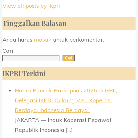
View all posts by ikpri
Tinggalkan Balasan
Anda harus
masuk
untuk berkomentar.
Cari
Cari
IKPRI Terkini
Hadiri Puncak Harkopnas 2026 di GBK,
Delegasi IKPRI Dukung Visi “Koperasi
Berdaya, Indonesia Berdaya”
JAKARTA — Induk Koperasi Pegawai
Republik Indonesia
[…]