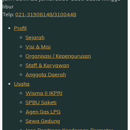
libur
Telp:
021-31908148/3100448
Profil
Sejarah
Visi & Misi
Organisasi / Kepengurusan
Staff & Karyawan
Anggota Daerah
Usaha
Wisma II IKPRI
SPBU Saketi
Agen Gas LPG
Sewa Gedung