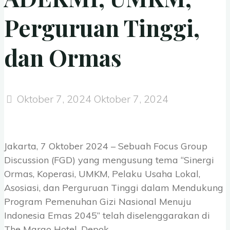
Perguruan Tinggi,
dan Ormas
Oktober 7, 2024
Oktober 7, 2024
Jakarta, 7 Oktober 2024 – Sebuah Focus Group
Discussion (FGD) yang mengusung tema “Sinergi
Ormas, Koperasi, UMKM, Pelaku Usaha Lokal,
Asosiasi, dan Perguruan Tinggi dalam Mendukung
Program Pemenuhan Gizi Nasional Menuju
Indonesia Emas 2045” telah diselenggarakan di
The Margo Hotel, Depok.