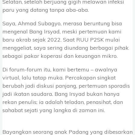
Selatan, setelah berjuang gigih melawan infeksi
paru yang datang tanpa aba-aba.
Saya, Ahmad Subagyo, merasa beruntung bisa
mengenal Bang Irsyad, meski pertemuan kami
baru akrab sejak 2022. Saat RUU P2SK mulai
menggeliat, saya sering diundang berbagai pihak
sebagai pakar koperasi dan keuangan mikro.
Di forum-forum itu, kami bertemu – awalnya
virtual, lalu tatap muka. Percakapan singkat
berubah jadi diskusi panjang, pertemuan sporadis
jadi ikatan saudara. Bang Irsyad bukan hanya
rekan penulis; ia adalah teladan, penasihat, dan
sahabat sejati yang langka di zaman ini.
Bayangkan seorang anak Padang yang dibesarkan