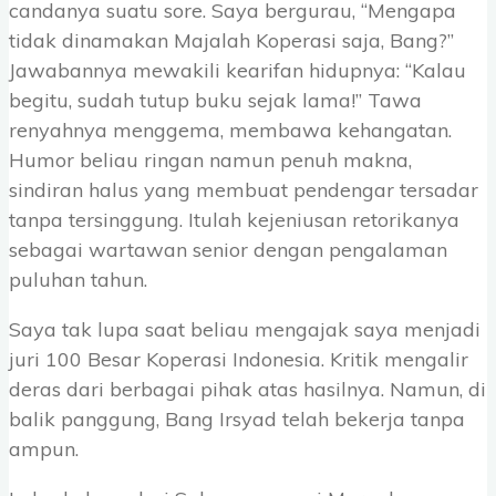
candanya suatu sore. Saya bergurau, “Mengapa
tidak dinamakan Majalah Koperasi saja, Bang?”
Jawabannya mewakili kearifan hidupnya: “Kalau
begitu, sudah tutup buku sejak lama!” Tawa
renyahnya menggema, membawa kehangatan.
Humor beliau ringan namun penuh makna,
sindiran halus yang membuat pendengar tersadar
tanpa tersinggung. Itulah kejeniusan retorikanya
sebagai wartawan senior dengan pengalaman
puluhan tahun.
Saya tak lupa saat beliau mengajak saya menjadi
juri 100 Besar Koperasi Indonesia. Kritik mengalir
deras dari berbagai pihak atas hasilnya. Namun, di
balik panggung, Bang Irsyad telah bekerja tanpa
ampun.