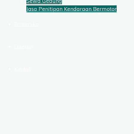
Sewa Gedung
Jasa Penitipan Kendaraan Bermotor
Dinamika
Daerah
Kontak