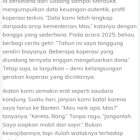
Ia berkelana dari Sabang sampai Merauke,
mengumpulkan data keuangan autentik, profil
koperasi terkini. “Data kami lebih lengkap
daripada arsip kementerian, Mas,” katanya dengan
bangga yang sederhana. Pada acara 2025, beliau
berbagi cerita getir: “Tahun ini saya tanggung
sendiri biayanya. Beberapa koperasi yang
diundang ternyata enggan mengeluarkan dana.”
Tetap saja, ia lanjutkan – demi kelangsungan
gerakan koperasi yang dicintainya.
Ikatan kami semakin erat seperti saudara
kandung. Suatu hari, janjian kami batal karena
saya harus ke Banten. “Mau naik apa, Mas?”
tanyanya. “Kereta, Bang.” Tanpa ragu, “Janganlah.
Saya siapkan mobil dan sopir.” Bukan
kewajibannya, tapi itulah wataknya terhadap