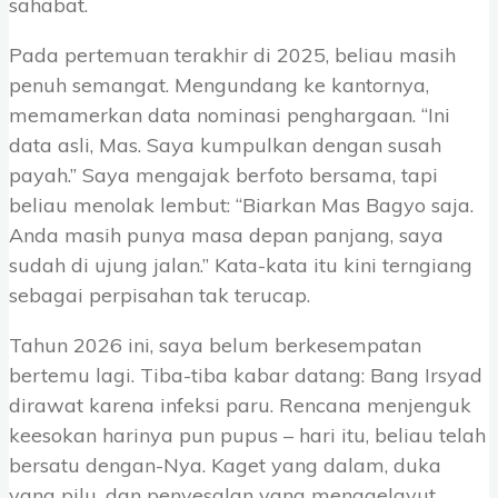
sahabat.
Pada pertemuan terakhir di 2025, beliau masih
penuh semangat. Mengundang ke kantornya,
memamerkan data nominasi penghargaan. “Ini
data asli, Mas. Saya kumpulkan dengan susah
payah.” Saya mengajak berfoto bersama, tapi
beliau menolak lembut: “Biarkan Mas Bagyo saja.
Anda masih punya masa depan panjang, saya
sudah di ujung jalan.” Kata-kata itu kini terngiang
sebagai perpisahan tak terucap.
Tahun 2026 ini, saya belum berkesempatan
bertemu lagi. Tiba-tiba kabar datang: Bang Irsyad
dirawat karena infeksi paru. Rencana menjenguk
keesokan harinya pun pupus – hari itu, beliau telah
bersatu dengan-Nya. Kaget yang dalam, duka
yang pilu, dan penyesalan yang menggelayut.