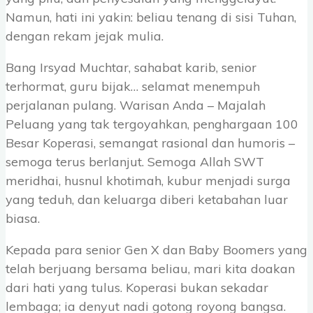
Namun, hati ini yakin: beliau tenang di sisi Tuhan,
dengan rekam jejak mulia.
Bang Irsyad Muchtar, sahabat karib, senior
terhormat, guru bijak… selamat menempuh
perjalanan pulang. Warisan Anda – Majalah
Peluang yang tak tergoyahkan, penghargaan 100
Besar Koperasi, semangat rasional dan humoris –
semoga terus berlanjut. Semoga Allah SWT
meridhai, husnul khotimah, kubur menjadi surga
yang teduh, dan keluarga diberi ketabahan luar
biasa.
Kepada para senior Gen X dan Baby Boomers yang
telah berjuang bersama beliau, mari kita doakan
dari hati yang tulus. Koperasi bukan sekadar
lembaga; ia denyut nadi gotong royong bangsa.