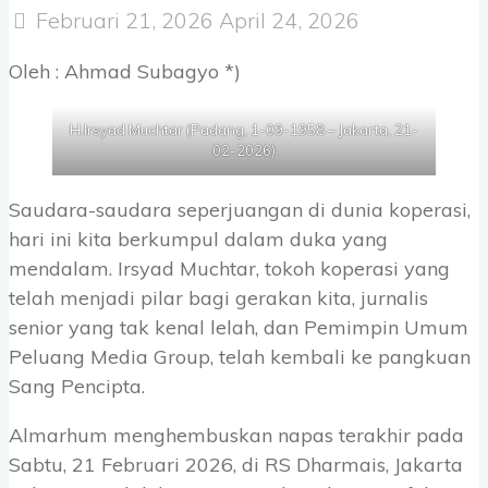
Februari 21, 2026
April 24, 2026
Oleh : Ahmad Subagyo *)
H.Irsyad Muchtar (Padang, 1-09-1958 – Jakarta, 21-
02-2026)
Saudara-saudara seperjuangan di dunia koperasi,
hari ini kita berkumpul dalam duka yang
mendalam. Irsyad Muchtar, tokoh koperasi yang
telah menjadi pilar bagi gerakan kita, jurnalis
senior yang tak kenal lelah, dan Pemimpin Umum
Peluang Media Group, telah kembali ke pangkuan
Sang Pencipta.
Almarhum menghembuskan napas terakhir pada
Sabtu, 21 Februari 2026, di RS Dharmais, Jakarta