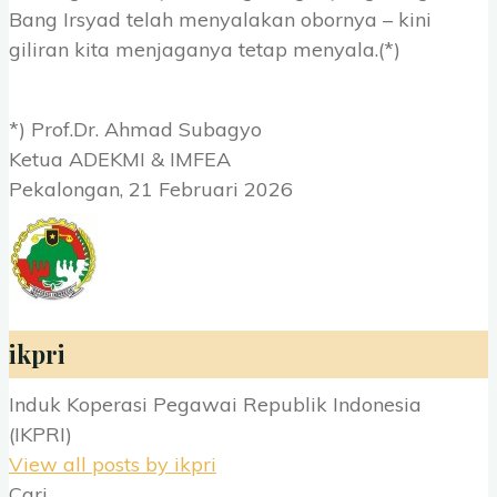
Bang Irsyad telah menyalakan obornya – kini
giliran kita menjaganya tetap menyala.(*)
*) Prof.Dr. Ahmad Subagyo
Ketua ADEKMI & IMFEA
Pekalongan, 21 Februari 2026
ikpri
Induk Koperasi Pegawai Republik Indonesia
(IKPRI)
View all posts by ikpri
Cari