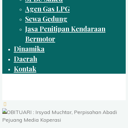
Agen Gas LPG
Sewa Gedung
Jasa Penitipan Kendaraan
Bermotor
Dinamika
Daerah
Kontak
IKPRI
SELAMAT DATANG DI IKPRI