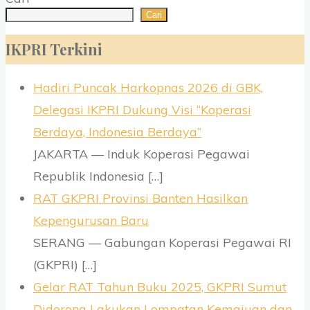
Cari
IKPRI Terkini
Hadiri Puncak Harkopnas 2026 di GBK,
Delegasi IKPRI Dukung Visi “Koperasi
Berdaya, Indonesia Berdaya”
JAKARTA — Induk Koperasi Pegawai
Republik Indonesia
[…]
RAT GKPRI Provinsi Banten Hasilkan
Kepengurusan Baru
SERANG — Gabungan Koperasi Pegawai RI
(GKPRI)
[…]
Gelar RAT Tahun Buku 2025, GKPRI Sumut
Didorong Lakukan Lompatan Kemajuan dan