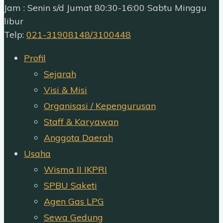
Jam : Senin s/d Jumat 80:30-16:00 Sabtu Minggu
libur
Telp:
021-31908148/3100448
Profil
Sejarah
Visi & Misi
Organisasi / Kepengurusan
Staff & Karyawan
Anggota Daerah
Usaha
Wisma II IKPRI
SPBU Saketi
Agen Gas LPG
Sewa Gedung