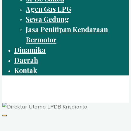
Agen Gas LPG
Sewa Gedung
Jasa Penitipan Kendaraan
Bermotor
Dinamika
Daerah
Kontak
IKPRI
SELAMAT DATANG DI IKPRI