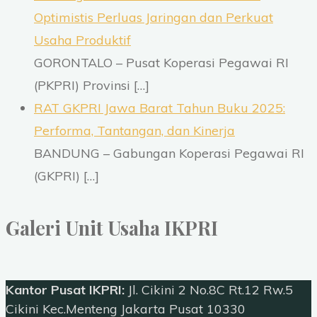
Optimistis Perluas Jaringan dan Perkuat
Usaha Produktif
GORONTALO – Pusat Koperasi Pegawai RI
(PKPRI) Provinsi
[…]
RAT GKPRI Jawa Barat Tahun Buku 2025:
Performa, Tantangan, dan Kinerja
BANDUNG – Gabungan Koperasi Pegawai RI
(GKPRI)
[…]
Galeri Unit Usaha IKPRI
Kantor Pusat IKPRI:
Jl. Cikini 2 No.8C Rt.12 Rw.5
Cikini Kec.Menteng Jakarta Pusat 10330