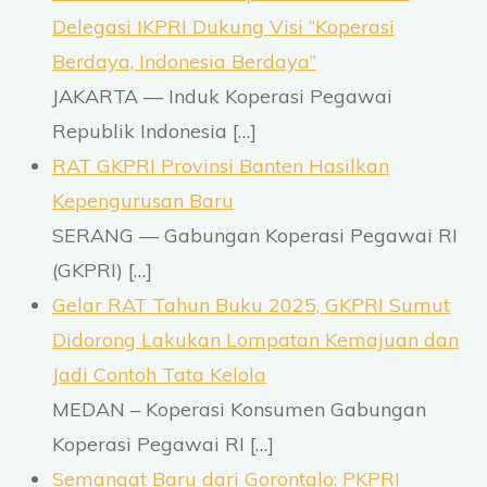
Delegasi IKPRI Dukung Visi “Koperasi
Komitmen
Dukung
Berdaya, Indonesia Berdaya”
Penuh
JAKARTA — Induk Koperasi Pegawai
KDMP"
Republik Indonesia
[…]
RAT GKPRI Provinsi Banten Hasilkan
Kepengurusan Baru
SERANG — Gabungan Koperasi Pegawai RI
(GKPRI)
[…]
Gelar RAT Tahun Buku 2025, GKPRI Sumut
Didorong Lakukan Lompatan Kemajuan dan
Jadi Contoh Tata Kelola
MEDAN – Koperasi Konsumen Gabungan
Koperasi Pegawai RI
[…]
Semangat Baru dari Gorontalo: PKPRI