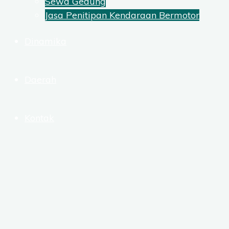
Sewa Gedung
Jasa Penitipan Kendaraan Bermotor
Dinamika
Daerah
Kontak