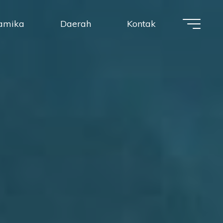
amika
Daerah
Kontak