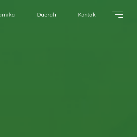
amika
Daerah
Kontak